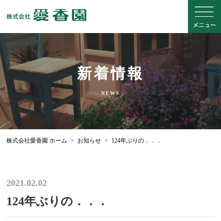
新着情報
NEWS
株式会社愛香園 ホーム
>
お知らせ
>
124年ぶりの．．．
2021.02.02
124年ぶりの．．．