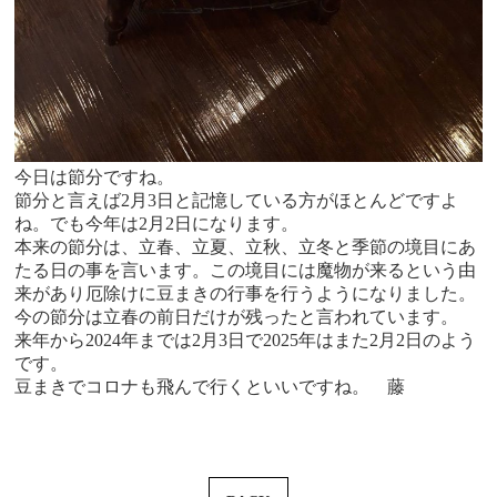
今日は節分ですね。
節分と言えば2月3日と記憶している方がほとんどですよ
ね。でも今年は2月2日になります。
本来の節分は、立春、立夏、立秋、立冬と季節の境目にあ
たる日の事を言います。この境目には魔物が来るという由
来があり厄除けに豆まきの行事を行うようになりました。
今の節分は立春の前日だけが残ったと言われています。
来年から2024年までは2月3日で2025年はまた2月2日のよう
です。
豆まきでコロナも飛んで行くといいですね。 藤